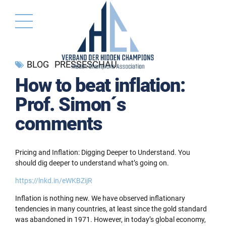
BLOG
PRESSESCHAU
How to beat inflation:
Prof. Simon´s
comments
Pricing and Inflation: Digging Deeper to Understand. You
should dig deeper to understand what’s going on.
https://lnkd.in/eWKBZijR
Inflation is nothing new. We have observed inflationary
tendencies in many countries, at least since the gold standard
was abandoned in 1971. However, in today’s global economy,