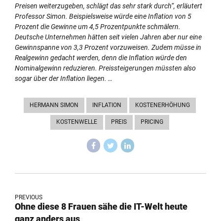
Preisen weiterzugeben, schlägt das sehr stark durch“, erläutert
Professor Simon. Beispielsweise würde eine Inflation von 5
Prozent die Gewinne um 4,5 Prozentpunkte schmälern.
Deutsche Unternehmen hätten seit vielen Jahren aber nur eine
Gewinnspanne von 3,3 Prozent vorzuweisen. Zudem müsse in
Realgewinn gedacht werden, denn die Inflation würde den
Nominalgewinn reduzieren. Preissteigerungen müssten also
sogar über der Inflation liegen. …
HERMANN SIMON
INFLATION
KOSTENERHÖHUNG
KOSTENWELLE
PREIS
PRICING
PREVIOUS
Ohne diese 8 Frauen sähe die IT-Welt heute
ganz anders aus