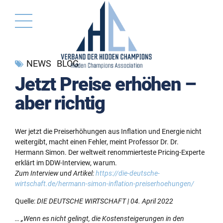
NEWS
BLOG
Jetzt Preise erhöhen –
aber richtig
Wer jetzt die Preiserhöhungen aus Inflation und Energie nicht
weitergibt, macht einen Fehler, meint Professor Dr. Dr.
Hermann Simon. Der weltweit renommierteste Pricing-Experte
erklärt im DDW-Interview, warum.
Zum Interview und Artikel:
https://die-deutsche-
wirtschaft.de/hermann-simon-inflation-preiserhoehungen/
Quelle:
DIE DEUTSCHE WIRTSCHAFT | 04. April 2022
… „Wenn es nicht gelingt, die Kostensteigerungen in den