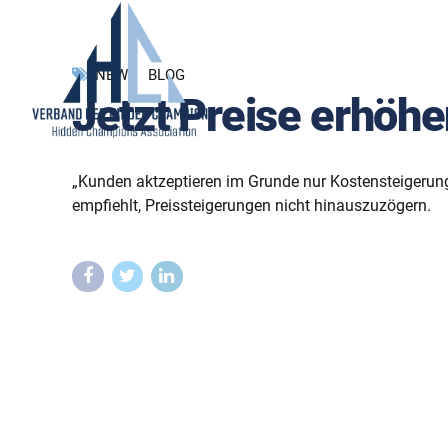
NEWS
BLOG
Jetzt Preise erhöhen
„Kunden aktzeptieren im Grunde nur Kostensteigerun
empfiehlt, Preissteigerungen nicht hinauszuzögern.