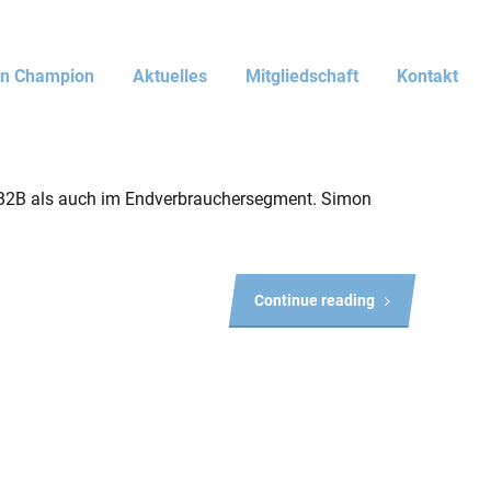
en Champion
Aktuelles
Mitgliedschaft
Kontakt
r B2B als auch im Endverbrauchersegment. Simon
Continue reading