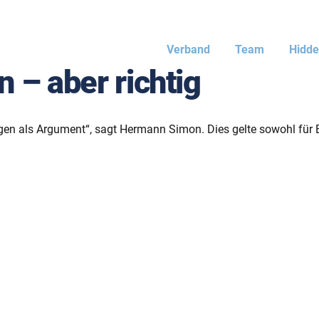
Verband
Team
Hidd
 – aber richtig
gen als Argument“, sagt Hermann Simon. Dies gelte sowohl fü