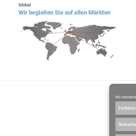
Global
Wir begleiten Sie auf allen Märkten
Impressum
Wir verwende
Funktion
Statistik