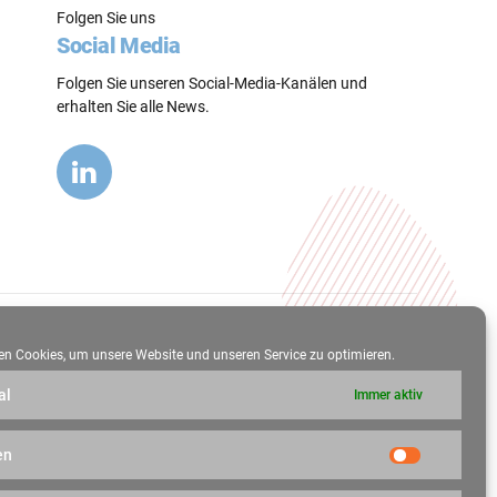
Folgen Sie uns
Social Media
Folgen Sie unseren Social-Media-Kanälen und
erhalten Sie alle News.
Datenschutz
Cookie-Richtlinie (EU)
Nach oben
n Cookies, um unsere Website und unseren Service zu optimieren.
al
Immer aktiv
en
Statistik