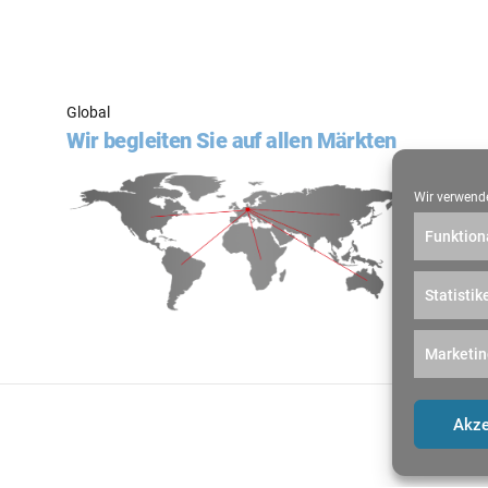
Global
Wir begleiten Sie auf allen Märkten
Wir verwende
Funktion
Statistik
Marketin
Impressum
Akze