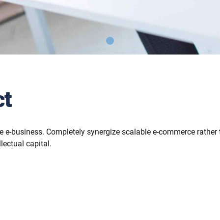
ct
ve e-business. Completely synergize scalable e-commerce rather t
lectual capital.