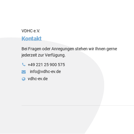
VDHC e.V.
Kontakt
Bei Fragen oder Anregungen stehen wir Ihnen gerne
jederzeit zur Verfügung.
+49 221 25 900 575
info@vdhc-ev.de
vdhc-ev.de