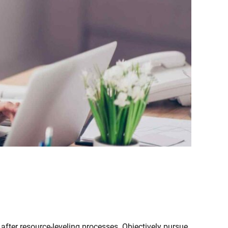
after resource-leveling processes. Objectively pursue