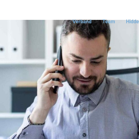
Verband
Team
Hidd