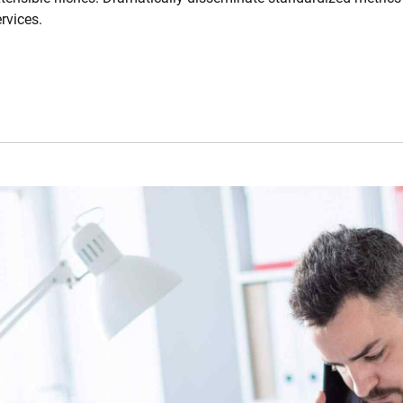
rvices.