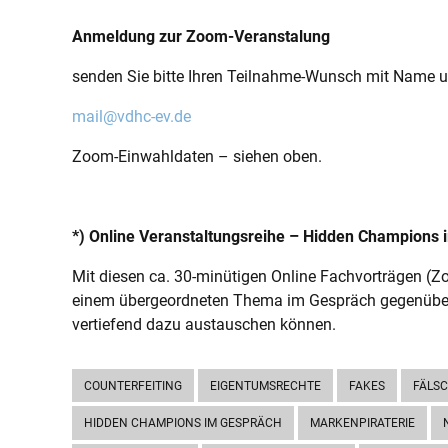
Anmeldung zur Zoom-Veranstalung
senden Sie bitte Ihren Teilnahme-Wunsch mit Name u
mail@vdhc-ev.de
Zoom-Einwahldaten – siehen oben.
*) Online Veranstaltungsreihe – Hidden Champions
Mit diesen ca. 30-minütigen Online Fachvorträgen (
einem übergeordneten Thema im Gespräch gegenübe
vertiefend dazu austauschen können.
COUNTERFEITING
EIGENTUMSRECHTE
FAKES
FÄLS
HIDDEN CHAMPIONS IM GESPRÄCH
MARKENPIRATERIE