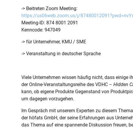
-> Beitreten Zoom Meeting:
https://us06web.zoom.us/j/87480012091?pwd=nv
Meeting-ID: 874 8001 2091
Kenncode: 947049
-> für Unternehmer, KMU / SME
-> Veranstaltung in deutscher Sprache
Viele Unternehmen wissen häufig nicht, dass einige 
der Online-Veranstaltungsreihe des VDHC –
Hidden C
kann, ob eigene Produkte Gegenstand von Produktpira
um dagegen vorzugehen.
Im Gespräch mit unserem Experten zu diesem Thema,
der höfats GmbH, der seine Erfahrungen aus Unterneh
das Thema auf eine spannende Diskussion freuen, bei 