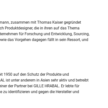
sermann, zusammen mit Thomas Kaiser gegründet
ch Produktdesigner, die in ihren auf das Thema
nternehmen für Forschung und Entwicklung, Sourcing,
owie das Vorgehen dagegen fällt in sein Ressort, und
 seit 1950 auf den Schutz der Produkte und
ist unter anderem in Asien sehr aktiv und betreibt
einer der Partner bei GILLE HRABAL. Er lebte für
 zu identifizieren und gegen die Hersteller und