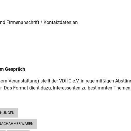
nd Firmenanschrift / Kontaktdaten an
 im Gespräch
Zoom Veranstaltung) stellt der VDHC e.V. in regelmäßigen Abstä
r. Das Format dient dazu, Interessenten zu bestimmten Themen
CHUNGEN
NACHAHMER-WAREN