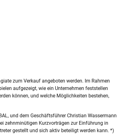
 Plagiate zum Verkauf angeboten werden. Im Rahmen
ielen aufgezeigt, wie ein Unternehmen feststellen
werden können, und welche Möglichkeiten bestehen,
ABAL, und dem Geschäftsführer Christian Wassermann
ei zehnminütigen Kurzvorträgen zur Einführung in
er gestellt und sich aktiv beteiligt werden kann. *)