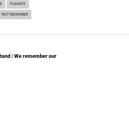
E
PLAGIATE
WETTBEWERBER
stand | We remember our