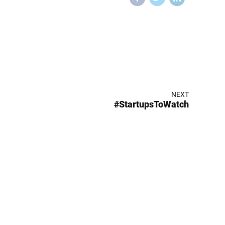
NEXT
#StartupsToWatch