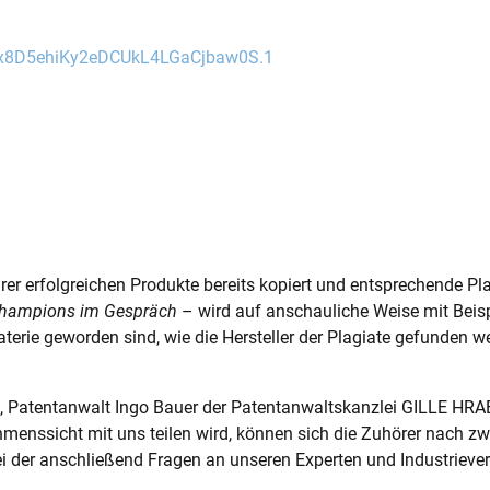
Yx8D5ehiKy2eDCUkL4LGaCjbaw0S.1
ihrer erfolgreichen Produkte bereits kopiert und entsprechende
hampions im Gespräch
– wird auf anschauliche Weise mit Beisp
terie geworden sind, wie die Hersteller der Plagiate gefunden 
 Patentanwalt Ingo Bauer der Patentanwaltskanzlei GILLE HR
menssicht mit uns teilen wird, können sich die Zuhörer nach zw
der anschließend Fragen an unseren Experten und Industrievertret