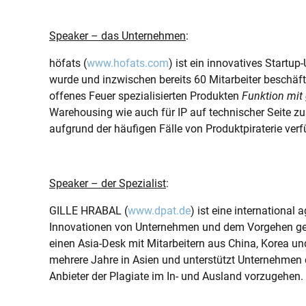
Speaker – das Unternehmen
:
höfats (
www.hofats.com
) ist ein innovatives Star
wurde und inzwischen bereits 60 Mitarbeiter beschäf
offenes Feuer spezialisierten Produkten
Funktion mit
Warehousing wie auch für IP auf technischer Seite zus
aufgrund der häufigen Fälle von Produktpiraterie verf
Speaker – der Spezialist
:
GILLE HRABAL (
www.dpat.de
) ist eine international
Innovationen von Unternehmen und dem Vorgehen gege
einen Asia-Desk mit Mitarbeitern aus China, Korea und
mehrere Jahre in Asien und unterstützt Unternehmen da
Anbieter der Plagiate im In- und Ausland vorzugehen.